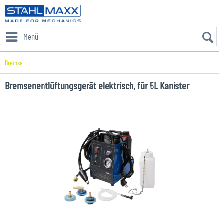
Menü
Bremse
Bremsenentlüftungsgerät elektrisch, für 5L Kanister