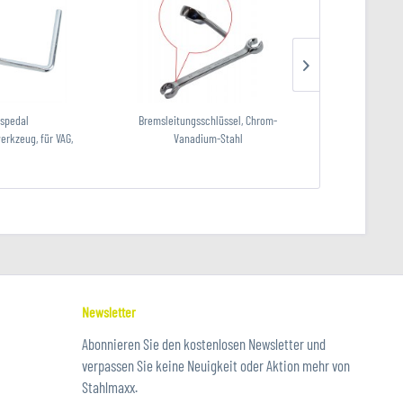
spedal
Bremsleitungsschlüssel, Chrom-
Radnabenschle
erkzeug, für VAG,
Vanadium-Stahl
Entro
e...
Newsletter
Abonnieren Sie den kostenlosen Newsletter und
verpassen Sie keine Neuigkeit oder Aktion mehr von
Stahlmaxx.