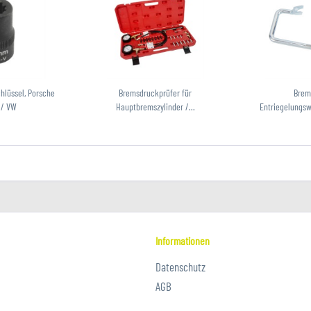
hlüssel, Porsche
Bremsdruckprüfer für
Brem
 / VW
Hauptbremszylinder /...
Entriegelungsw
wi
Informationen
Datenschutz
AGB