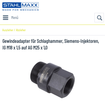
Menü
Auszieher / Abzieher
Gewindeadapter für Schlaghammer, Siemens-Injektoren,
IG M18 x 1,5 auf AG M25 x 1,0