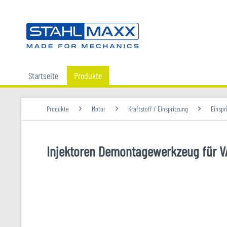
Startseite
Produkte
Produkte
Motor
Kraftstoff / Einspritzung
Einspr
Injektoren Demontagewerkzeug für V