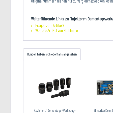
Originalnummern dienen nur zu Vergleichszwecken, es h
Weiterführende Links zu "Injektoren Demontagewerkz
Fragen zum Artikel?
Weitere Artikel von Stahlmaxx
Kunden haben sich ebenfalls angesehen
Abzieher / Demontage-Werkzeug-
Einspritzdüsen