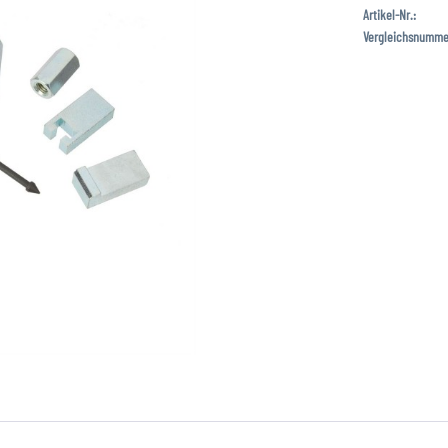
Artikel-Nr.:
Vergleichsnumme