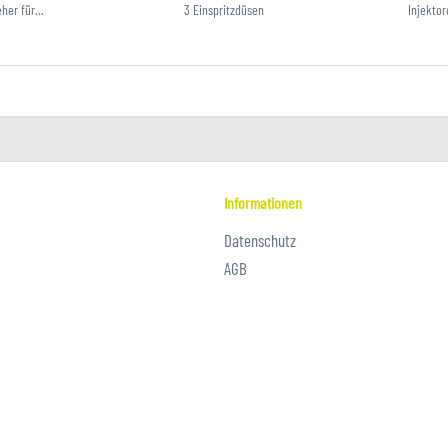
her für...
3 Einspritzdüsen
Injektor
Informationen
Datenschutz
AGB