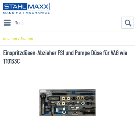
Menü
Auszieher / Abzieher
Einspritzdüsen-Abzieher FSI und Pumpe Düse für VAG wie
T10133C