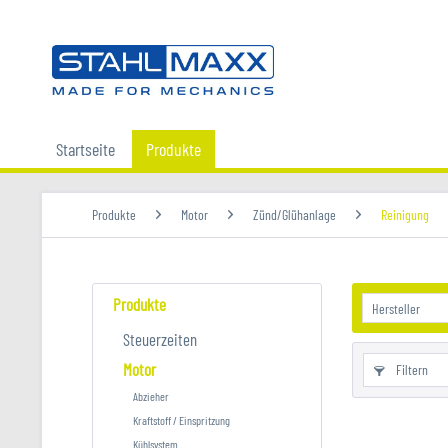
Startseite
Produkte
Produkte
Motor
Zünd/Glühanlage
Reinigung
Produkte
Steuerzeiten
Motor
Filtern
Abzieher
Kraftstoff / Einspritzung
Kühlsystem