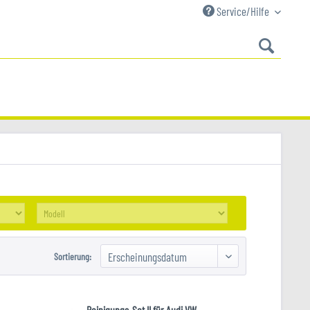
Service/Hilfe
Sortierung:
Reinigungs-Set II für Audi VW