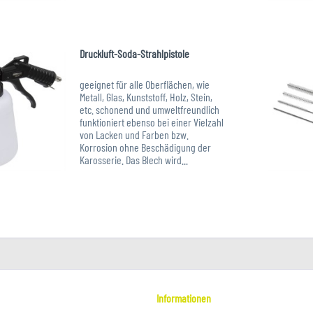
Alhambra...
Art.-Nr. XXL-118702
Druckluft-Soda-Strahlpistole
geeignet für alle Oberflächen, wie
Metall, Glas, Kunststoff, Holz, Stein,
etc. schonend und umweltfreundlich
funktioniert ebenso bei einer Vielzahl
von Lacken und Farben bzw.
Korrosion ohne Beschädigung der
Karosserie. Das Blech wird...
Art.-Nr. XXL-120410
Informationen