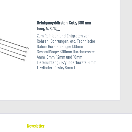
ab...
Art.-Nr. XXL-118701
Reinigungsbürsten-Satz, 300 mm
lang, 4, 8, 12,...
Zum Reinigen und Entgraten von
Rohren, Bohrungen, etc. Technische
Daten: Bürstenlänge: 100mm
Gesamtlänge: 300mm Durchmesser:
4mm, 8mm, 12mm und 16mm
Lieferumfang: 1-Zylinderbürste, 4mm
1-Zylinderbürste, 8mm 1-
Zylinderbürste, 12mm...
Art.-Nr. XXL-118439
Newsletter