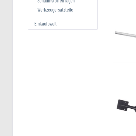
Schaumstoffeinlagen
Werkzeugersatzteile
Einkaufswelt