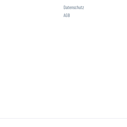
Datenschutz
AGB