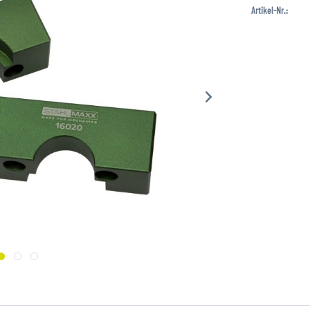
Artikel-Nr.: