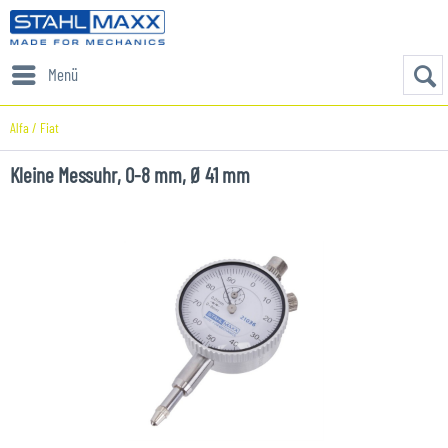
Menü
Alfa / Fiat
Kleine Messuhr, 0-8 mm, Ø 41 mm