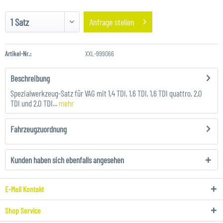
Anfrage stellen
Artikel-Nr.:
XXL-999066
Beschreibung
Spezialwerkzeug-Satz für VAG mit 1,4 TDI, 1,6 TDI, 1,6 TDI quattro, 2,0
TDI und 2,0 TDI...
mehr
Fahrzeugzuordnung
Kunden haben sich ebenfalls angesehen
E-Mail Kontakt
Shop Service