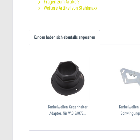
Fragen zum Artikel?
Weitere Artikel von Stahlmaxx
Kunden haben sich ebenfalls angesehen
Kurbelwellen-Gegenhalter
Kurbelwellen
Adapter, für VAG EA879...
Schwingungs