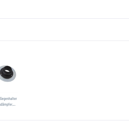
-Gegenhalter
dämpfer,...