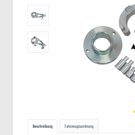
Beschreibung
Fahrzeugzuordnung